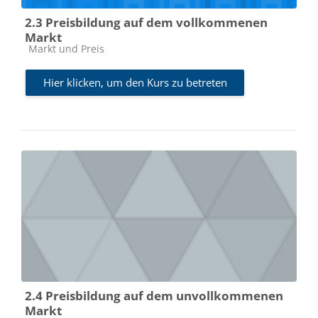
2.3 Preisbildung auf dem vollkommenen
Markt
Kursbereich
Markt und Preis
Hier klicken, um den Kurs zu betreten
2.4 Preisbildung auf dem unvollkommenen
Markt